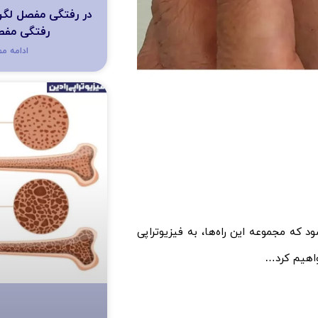
در رفتگی مفصل لگن،
رفتگی مفص
ادامه م
د که مجموعه این راه‌ها، به فیزیوتراپی
واهیم کرد…