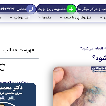
 و مراکز دیگر ما
مشاوره، رزرو نوبت
تماس ۰۲۱۲۶۲۴۷۶۱۱
ی
فیزیوتراپی با بیمه
متد‌ها
آب درمانی
م
 انجام می‌شود؟
فهرست مطالب
شود؟
بهترین متخصص 