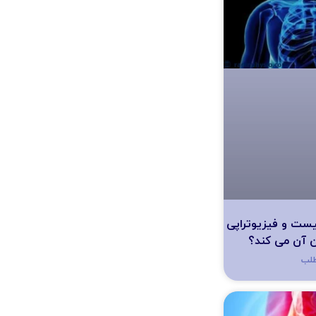
چیست و فیزیوتراپی
ن آن می کند؟
طلب