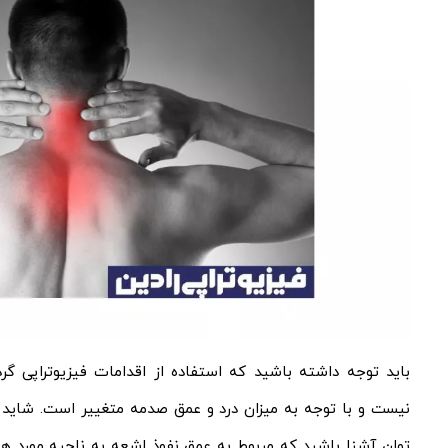
باید توجه داشته باشید که استفاده از اقدامات فیزیوتراپی گر
نیست و با توجه به میزان درد و عمق صدمه متغییر است. شاید ب
توان آشنا باشید که مربوط به عمق نفوذ اشعه به ناحیه مورد