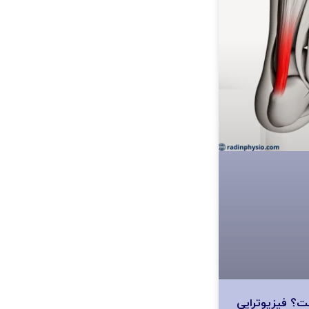
؟ فیزیوتراپی