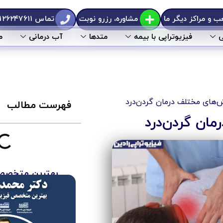
 و مراکز دیگر ما
مشاوره، رزرو نوبت
تماس ۰۲۱۲۶۲۴۷۶۱۱
ی
فیزیوتراپی با بیمه
متد‌ها
آب درمانی
م
ش‌های مختلف درمان گردن‌درد
فهرست مطالب
ان گردن‌درد
بهترین متخصص 